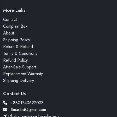
More Links
Contact
Complain Box
About
Shipping Policy
Return & Refund
Terms & Conditions
Refund Policy
After-Sale Support
Replacement Warranty
Shipping-Delivery
Contact Us
+8801740622033
ftmartbd@gmail.com
Dhaka banasree bangladesh