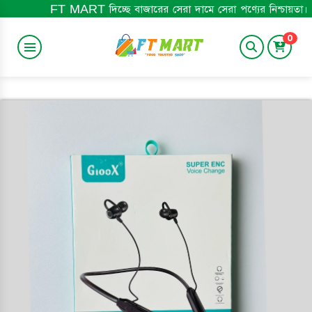
T MART দিচ্ছে বাজারের সেরা দামে সেরা পণ্যের নিশ্চায়তা। ১০০% অরিজিনাল 
0
BABY ITEM
HOME&LIFESTYLE
TRENDING
BABY BOOK
ELECTRONICS
MEN'S ITEM
BEST SELLING