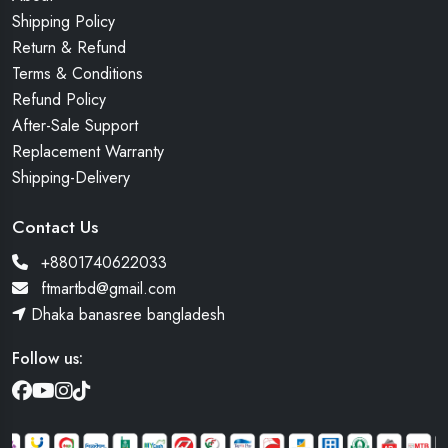
Shipping Policy
Return & Refund
Terms & Conditions
Refund Policy
After-Sale Support
Replacement Warranty
Shipping-Delivery
Contact Us
+8801740622033
ftmartbd@gmail.com
Dhaka banasree bangladesh
Follow us: