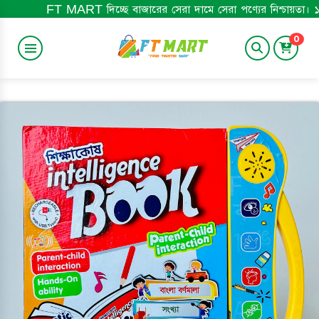
MART দিচ্ছে বাজারের সেরা দামে সেরা পণ্যের নিশ্চায়তা। ১০০% অরিজিনাল প্
0
BABY ITEM
HOME&LIFESTYLE
TRENDING
BABY BOOK
ELECTRONICS
MEN'S ITEM
BEST SELLING