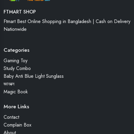
FTMART SHOP
Ftmart Best Online Shopping in Bangladesh | Cash on Delivery
Nationwide
Categories
Gaming Toy
Study Combo
Baby Anti Blue Light Sunglass
জ্ঞানবক্স
Magic Book
More Links
Contact
Complain Box
About