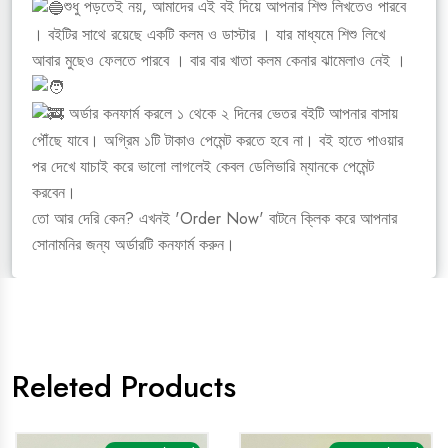
শুধু পড়তেই নয়, আমাদের এই বই দিয়ে আপনার শিশু লিখতেও পারবে
। বইটির সাথে রয়েছে একটি কলম ও ডাস্টার । যার মাধ্যমে শিশু লিখে
আবার মুছেও ফেলতে পারবে । বার বার খাতা কলম কেনার ঝামেলাও নেই ।
অর্ডার কনফার্ম করলে ১ থেকে ২ দিনের ভেতর বইটি আপনার বাসায়
পৌঁছে যাবে। অগ্রিম ১টি টাকাও পেমেন্ট করতে হবে না। বই হাতে পাওয়ার
পর দেখে যাচাই করে ভালো লাগলেই কেবল ডেলিভারি ম্যানকে পেমেন্ট
করবেন।
তো আর দেরি কেন? এখনই 'Order Now' বাটনে ক্লিক করে আপনার
সোনামনির জন্য অর্ডারটি কনফার্ম করুন।
Releted Products